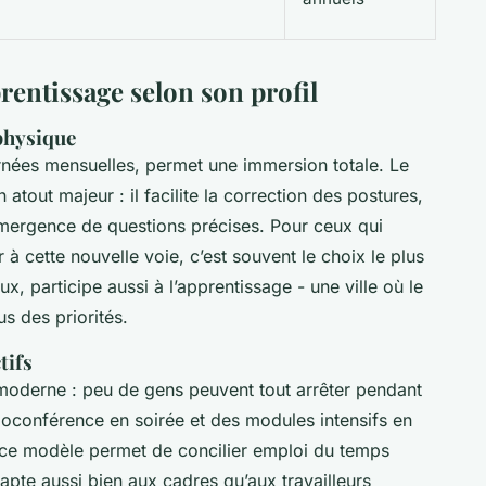
rentissage selon son profil
physique
rnées mensuelles, permet une immersion totale. Le
 atout majeur : il facilite la correction des postures,
’émergence de questions précises. Pour ceux qui
 à cette nouvelle voie, c’est souvent le choix le plus
x, participe aussi à l’apprentissage - une ville où le
us des priorités.
tifs
 moderne : peu de gens peuvent tout arrêter pendant
ioconférence en soirée et des modules intensifs en
), ce modèle permet de concilier emploi du temps
apte aussi bien aux cadres qu’aux travailleurs