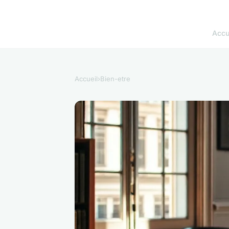
Accu
Accueil
›
Bien-etre