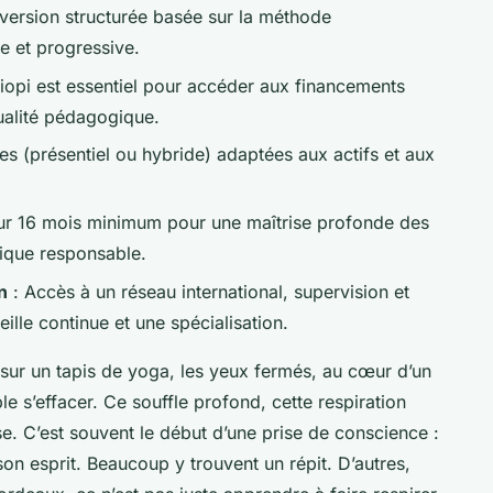
version structurée basée sur la méthode
e et progressive.
liopi est essentiel pour accéder aux financements
qualité pédagogique.
es (présentiel ou hybride) adaptées aux actifs et aux
ur 16 mois minimum pour une maîtrise profonde des
ique responsable.
n
: Accès à un réseau international, supervision et
ille continue et une spécialisation.
 sur un tapis de yoga, les yeux fermés, au cœur d’un
e s’effacer. Ce souffle profond, cette respiration
e. C’est souvent le début d’une prise de conscience :
on esprit. Beaucoup y trouvent un répit. D’autres,