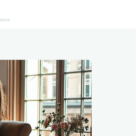
niors