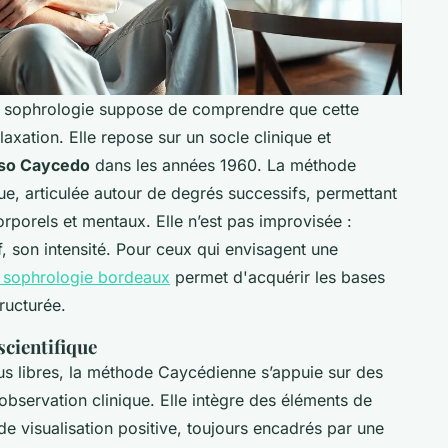
la sophrologie suppose de comprendre que cette
axation. Elle repose sur un socle clinique et
nso Caycedo
dans les années 1960. La méthode
e, articulée autour de degrés successifs, permettant
orporels et mentaux. Elle n’est pas improvisée :
, son intensité. Pour ceux qui envisagent une
 sophrologie bordeaux
permet d'acquérir les bases
ructurée.
scientifique
us libres, la méthode Caycédienne s’appuie sur des
observation clinique. Elle intègre des éléments de
e visualisation positive, toujours encadrés par une