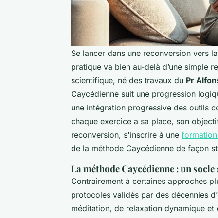
Se lancer dans une reconversion vers 
pratique va bien au-delà d’une simple rel
scientifique, né des travaux du
Pr Alfo
Caycédienne suit une progression logiqu
une intégration progressive des outils c
chaque exercice a sa place, son objectif
reconversion, s'inscrire à une
formation
de la méthode Caycédienne de façon st
La méthode Caycédienne : un socle 
Contrairement à certaines approches pl
protocoles validés par des décennies d’
méditation, de relaxation dynamique et d