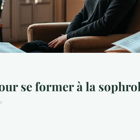
our se former à la sophro
re