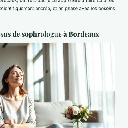
rdeaux, ce n’est pas juste apprendre à faire respirer.
, scientifiquement ancrée, et en phase avec les besoins
sus de sophrologue à Bordeaux