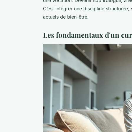
une vocation. Devenir sophrologue, à Bo
C’est intégrer une discipline structurée
actuels de bien-être.
Les fondamentaux d'un cur