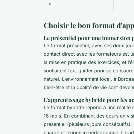
e
Choisir le bon format d'app
Le présentiel pour une immersion 
Le format présentiel, avec ses deux jou
contact direct avec les formateurs est un
la mise en pratique des exercices, et l
souhaitent tout quitter pour se consacrer
naturel. L’environnement local, à Bordeau
bien-être et la qualité de vie sont deven
L'apprentissage hybride pour les ac
Le format hybride répond à une réalité
16 mois. En combinant des cours en vis
présentiel (plusieurs jours consécutifs
chargé et exigence pédagogique. Il s’ad