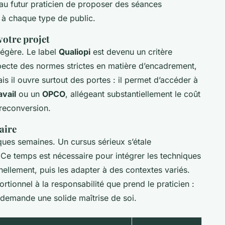
u futur praticien de proposer des séances
 à chaque type de public.
votre projet
légère. Le label
Qualiopi
est devenu un critère
especte des normes strictes en matière d’encadrement,
is il ouvre surtout des portes : il permet d’accéder à
avail
ou un
OPCO
, allégeant substantiellement le coût
 reconversion.
aire
ues semaines. Un cursus sérieux s’étale
. Ce temps est nécessaire pour intégrer les techniques
ellement, puis les adapter à des contextes variés.
ortionnel à la responsabilité que prend le praticien :
demande une solide maîtrise de soi.