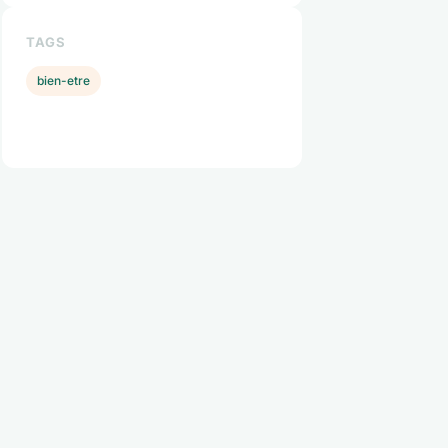
TAGS
bien-etre