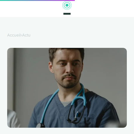
Accueil
›
Actu