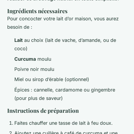
Ingrédients nécessaires
Pour concocter votre lait d’or maison, vous aurez
besoin de :
Lait
au choix (lait de vache, d’amande, ou de
coco)
Curcuma
moulu
Poivre noir moulu
Miel ou sirop d’érable (optionnel)
Épices : cannelle, cardamome ou gingembre
(pour plus de saveur)
Instructions de préparation
Faites chauffer une tasse de lait à feu doux.
Ajoutez une cuillère à café de curcuma et une