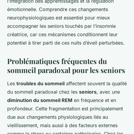
l’intégration des apprentissages et la régulation
émotionnelle. Comprendre ces changements
neurophysiologiques est essentiel pour mieux
accompagner les seniors touchés par l’insomnie
créatrice, car ces mécanismes conditionnent leur
potentiel à tirer parti de ces nuits d’éveil perturbées.
Problématiques fréquentes du
sommeil paradoxal pour les seniors
Les
troubles du sommeil
affectent souvent la qualité
du sommeil paradoxal chez les
seniors
, avec une
diminution du sommeil REM
en fréquence et en
profondeur. Cette fragmentation est principalement
due aux changements physiologiques liés au
vieillissement, mais aussi à des facteurs externes
comme le stress ou certaines pathologies. Chez les