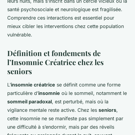
leurs nuits, mais s’inscrit dans un cercle vicieux où la
santé psychosociale et neurologique est fragilisée.
Comprendre ces interactions est essentiel pour
mieux cibler les interventions chez cette population
vulnérable.
Définition et fondements de
l’Insomnie Créatrice chez les
seniors
L’
insomnie créatrice
se définit comme une forme
particulière d’
insomnie
où le sommeil, notamment le
sommeil paradoxal
, est perturbé, mais où la
vigilance mentale reste active. Chez les
seniors
,
cette insomnie ne se manifeste pas simplement par
une difficulté à s’endormir, mais par des réveils