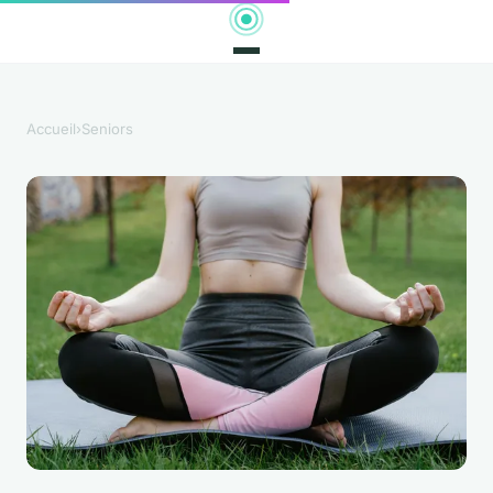
Accueil
›
Seniors