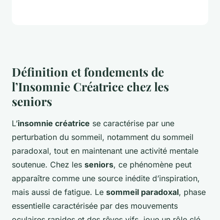
Définition et fondements de
l’Insomnie Créatrice chez les
seniors
L’
insomnie créatrice
se caractérise par une
perturbation du sommeil, notamment du sommeil
paradoxal, tout en maintenant une activité mentale
soutenue. Chez les
seniors
, ce phénomène peut
apparaître comme une source inédite d’inspiration,
mais aussi de fatigue. Le
sommeil paradoxal
, phase
essentielle caractérisée par des mouvements
oculaires rapides et des rêves vifs, joue un rôle clé