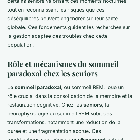
certains seniors valorisent ces moments nocturnes,
tout en reconnaissant les risques que ces
déséquilibres peuvent engendrer sur leur santé
globale. Ces fondements guident les recherches sur
la gestion adaptée des troubles chez cette
population.
Rôle et mécanismes du sommeil
paradoxal chez les seniors
Le
sommeil paradoxal
, ou sommeil REM, joue un
rôle crucial dans la consolidation de la mémoire et la
restauration cognitive. Chez les
seniors
, la
neurophysiologie du sommeil REM subit des
transformations, notamment une réduction de la
durée et une fragmentation accrue. Ces
modifications sont liées au
vieillissement
naturel